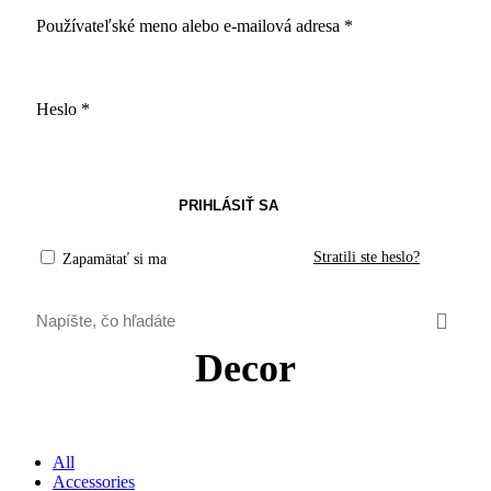
Používateľské meno alebo e-mailová adresa
*
Heslo
*
PRIHLÁSIŤ SA
Stratili ste heslo?
Zapamätať si ma
Decor
All
Accessories