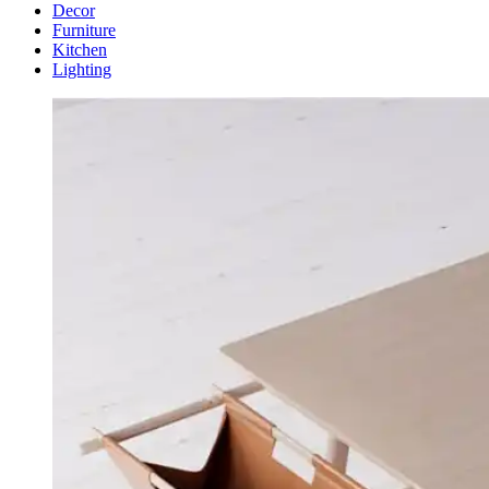
Decor
Furniture
Kitchen
Lighting