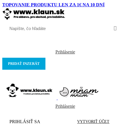
TOPOVANIE PRODUKTU LEN ZA 1€ NA 10 DNÍ
Prihlásenie
PRIDAŤ INZERÁT
Prihlásenie
PRIHLÁSIŤ SA
VYTVORIŤ ÚČET