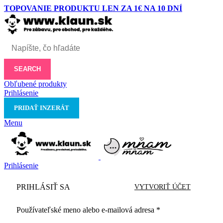
TOPOVANIE PRODUKTU LEN ZA 1€ NA 10 DNÍ
SEARCH
Obľubené produkty
Prihlásenie
PRIDAŤ INZERÁT
Menu
Prihlásenie
PRIHLÁSIŤ SA
VYTVORIŤ ÚČET
Používateľské meno alebo e-mailová adresa
*