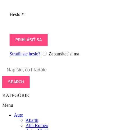
Heslo
*
PRIHLÁSIŤ SA
Stratili ste heslo?
Zapamätať si ma
SEARCH
KATEGÓRIE
Menu
Auto
Abarth
Alfa Romeo