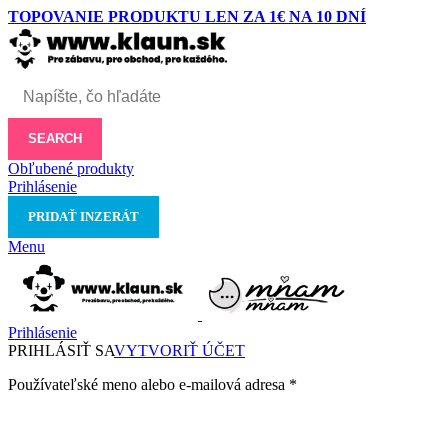
TOPOVANIE PRODUKTU LEN ZA 1€ NA 10 DNÍ
SEARCH
Obľubené produkty
Prihlásenie
PRIDAŤ INZERÁT
Menu
Prihlásenie
PRIHLÁSIŤ SA
VYTVORIŤ ÚČET
Používateľské meno alebo e-mailová adresa
*