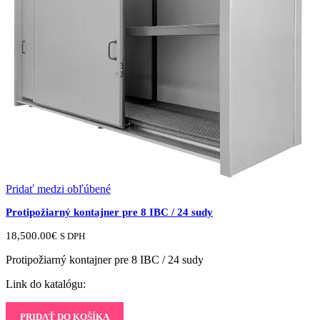
Pridať medzi obľúbené
Protipožiarný kontajner pre 8 IBC / 24 sudy
18,500.00
€
S DPH
Protipožiarný kontajner pre 8 IBC / 24 sudy
Link do katalógu:
PRIDAŤ DO KOŠÍKA