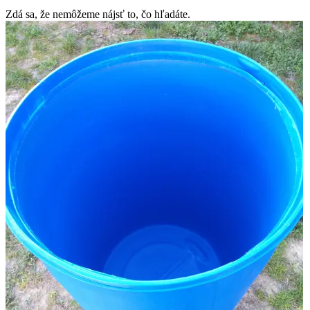
Zdá sa, že nemôžeme nájsť to, čo hľadáte.