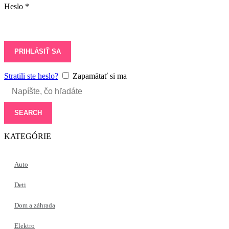
Heslo
*
PRIHLÁSIŤ SA
Stratili ste heslo?
Zapamätať si ma
SEARCH
KATEGÓRIE
Auto
Deti
Dom a záhrada
Elektro