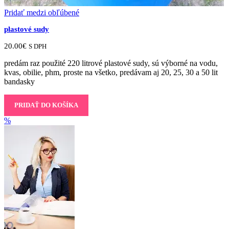
Pridať medzi obľúbené
plastové sudy
20.00
€
S DPH
predám raz použité 220 litrové plastové sudy, sú výborné na vodu,
kvas, obilie, phm, proste na všetko, predávam aj 20, 25, 30 a 50 lit
bandasky
PRIDAŤ DO KOŠÍKA
%