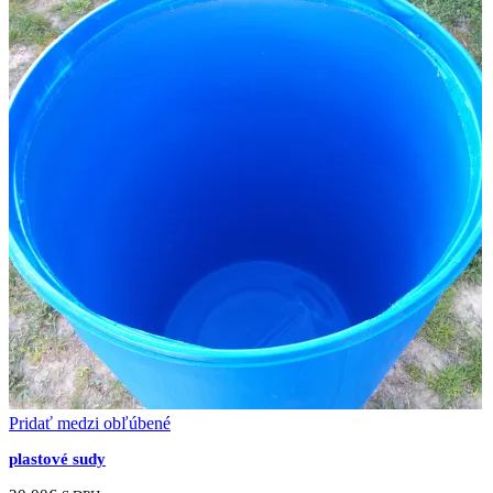
Pridať medzi obľúbené
plastové sudy