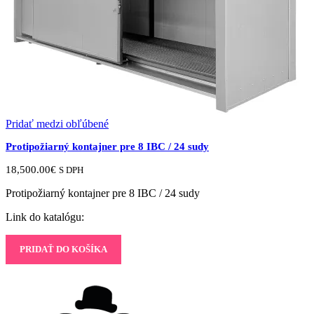
Pridať medzi obľúbené
Protipožiarný kontajner pre 8 IBC / 24 sudy
18,500.00
€
S DPH
Protipožiarný kontajner pre 8 IBC / 24 sudy
Link do katalógu:
PRIDAŤ DO KOŠÍKA