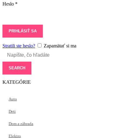
Heslo
*
PRIHLÁSIŤ SA
Stratili ste heslo?
Zapamätať si ma
SEARCH
KATEGÓRIE
Auto
Deti
Dom a záhrada
Elektro