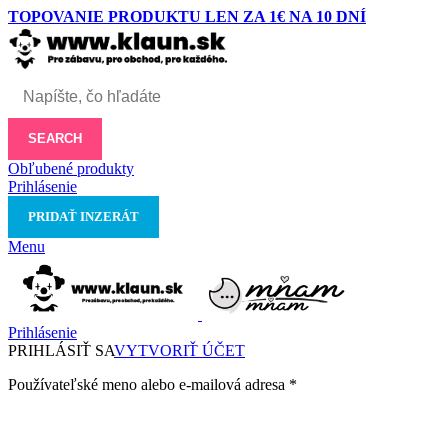
TOPOVANIE PRODUKTU LEN ZA 1€ NA 10 DNÍ
SEARCH
Obľubené produkty
Prihlásenie
PRIDAŤ INZERÁT
Menu
Prihlásenie
PRIHLÁSIŤ SA
VYTVORIŤ ÚČET
Používateľské meno alebo e-mailová adresa
*