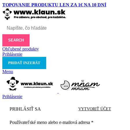
TOPOVANIE PRODUKTU LEN ZA 1€ NA 10 DNÍ
SEARCH
Obľubené produkty
Prihlásenie
PRIDAŤ INZERÁT
Menu
Prihlásenie
PRIHLÁSIŤ SA
VYTVORIŤ ÚČET
Používateľské meno alebo e-mailová adresa
*