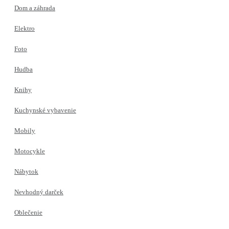
Dom a záhrada
Elektro
Foto
Hudba
Knihy
Kuchynské vybavenie
Mobily
Motocykle
Nábytok
Nevhodný darček
Oblečenie