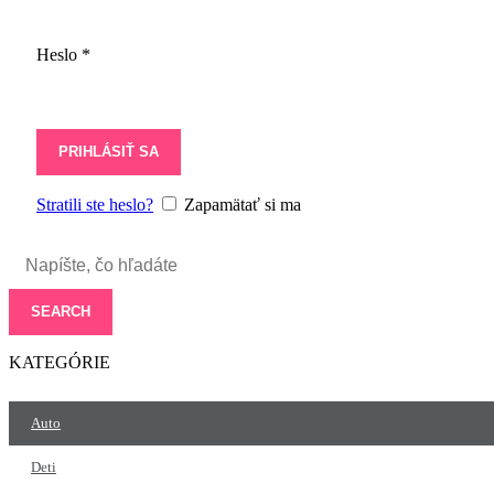
Heslo
*
PRIHLÁSIŤ SA
Stratili ste heslo?
Zapamätať si ma
SEARCH
KATEGÓRIE
Auto
Deti