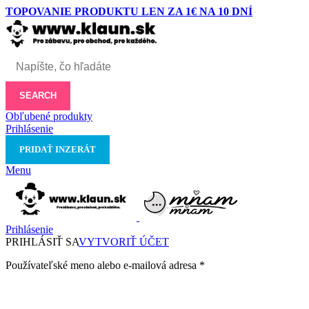
TOPOVANIE PRODUKTU LEN ZA 1€ NA 10 DNÍ
SEARCH
Obľubené produkty
Prihlásenie
PRIDAŤ INZERÁT
Menu
Prihlásenie
PRIHLÁSIŤ SA
VYTVORIŤ ÚČET
Používateľské meno alebo e-mailová adresa
*