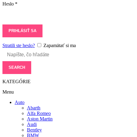
Heslo
*
PRIHLÁSIŤ SA
Stratili ste heslo?
Zapamätať si ma
SEARCH
KATEGÓRIE
Menu
Auto
Abarth
Alfa Romeo
Aston Martin
Audi
Bentley
BMW