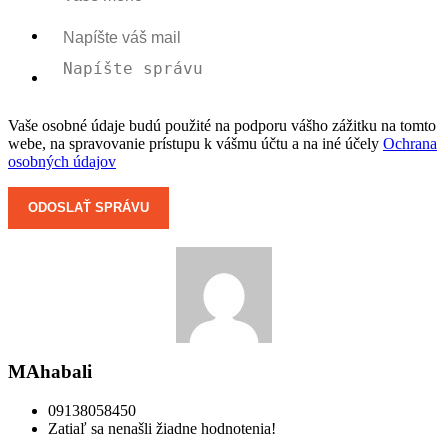
Vaše osobné údaje budú použité na podporu vášho zážitku na tomto
webe, na spravovanie prístupu k vášmu účtu a na iné účely
Ochrana
osobných údajov
MAhabali
09138058450
Zatiaľ sa nenašli žiadne hodnotenia!