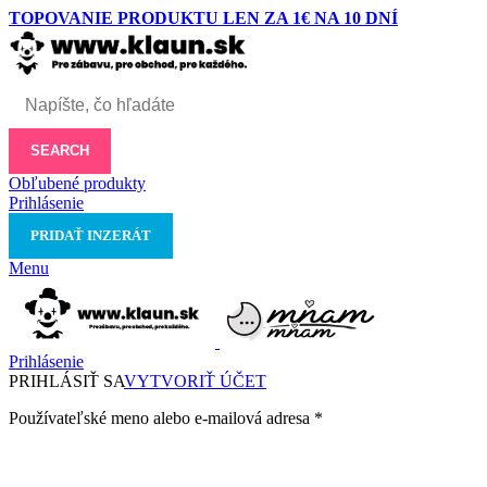
TOPOVANIE PRODUKTU LEN ZA 1€ NA 10 DNÍ
SEARCH
Obľubené produkty
Prihlásenie
PRIDAŤ INZERÁT
Menu
Prihlásenie
PRIHLÁSIŤ SA
VYTVORIŤ ÚČET
Používateľské meno alebo e-mailová adresa
*