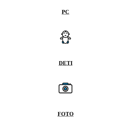
PC
DETI
FOTO