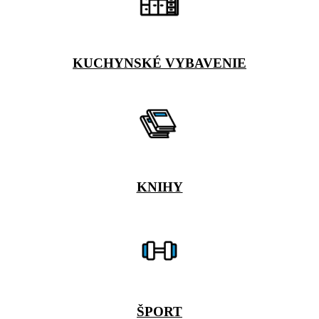
KUCHYNSKÉ VYBAVENIE
KNIHY
ŠPORT