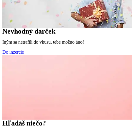
Nevhodný darček
Iným sa netrafili do vkusu, tebe možno áno!
Do inzercie
Hľadáš niečo?