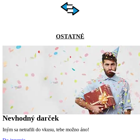
OSTATNÉ
Nevhodný darček
Iným sa netrafili do vkusu, tebe možno áno!