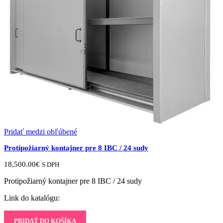
Pridať medzi obľúbené
Protipožiarný kontajner pre 8 IBC / 24 sudy
18,500.00
€
S DPH
Protipožiarný kontajner pre 8 IBC / 24 sudy
Link do katalógu:
PRIDAŤ DO KOŠÍKA