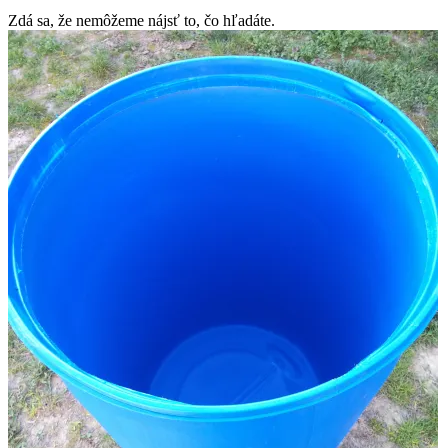
Zdá sa, že nemôžeme nájsť to, čo hľadáte.