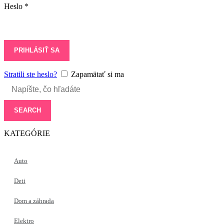
Heslo
*
PRIHLÁSIŤ SA
Stratili ste heslo?
Zapamätať si ma
SEARCH
KATEGÓRIE
Auto
Deti
Dom a záhrada
Elektro