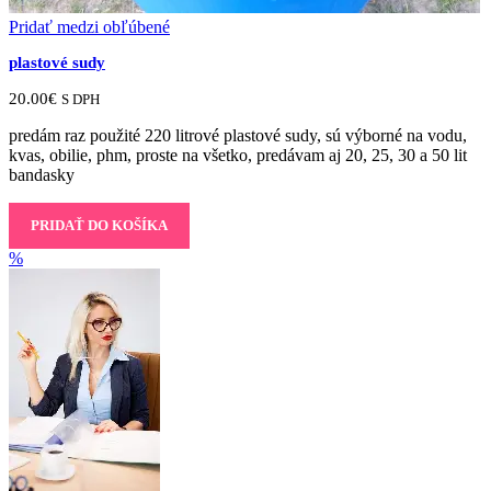
Pridať medzi obľúbené
plastové sudy
20.00
€
S DPH
predám raz použité 220 litrové plastové sudy, sú výborné na vodu,
kvas, obilie, phm, proste na všetko, predávam aj 20, 25, 30 a 50 lit
bandasky
PRIDAŤ DO KOŠÍKA
%