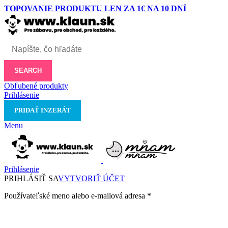
TOPOVANIE PRODUKTU LEN ZA 1€ NA 10 DNÍ
SEARCH
Obľubené produkty
Prihlásenie
PRIDAŤ INZERÁT
Menu
Prihlásenie
PRIHLÁSIŤ SA
VYTVORIŤ ÚČET
Používateľské meno alebo e-mailová adresa
*