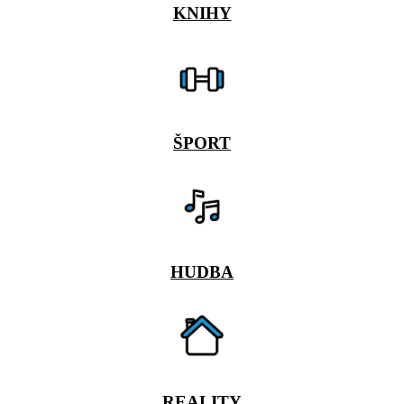
KNIHY
ŠPORT
HUDBA
REALITY