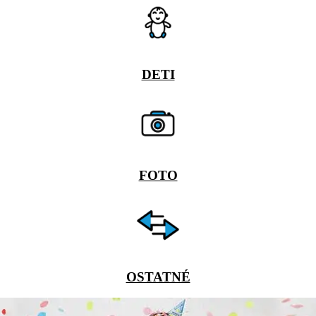
DETI
FOTO
OSTATNÉ