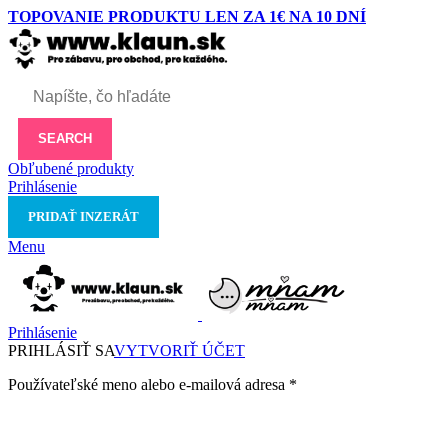
TOPOVANIE PRODUKTU LEN ZA 1€ NA 10 DNÍ
SEARCH
Obľubené produkty
Prihlásenie
PRIDAŤ INZERÁT
Menu
Prihlásenie
PRIHLÁSIŤ SA
VYTVORIŤ ÚČET
Používateľské meno alebo e-mailová adresa
*