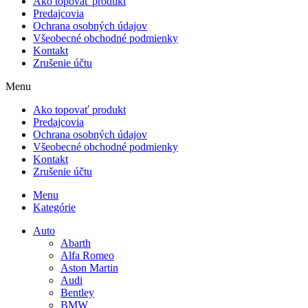
Ako topovať produkt
Predajcovia
Ochrana osobných údajov
Všeobecné obchodné podmienky
Kontakt
Zrušenie účtu
Menu
Ako topovať produkt
Predajcovia
Ochrana osobných údajov
Všeobecné obchodné podmienky
Kontakt
Zrušenie účtu
Menu
Kategórie
Auto
Abarth
Alfa Romeo
Aston Martin
Audi
Bentley
BMW