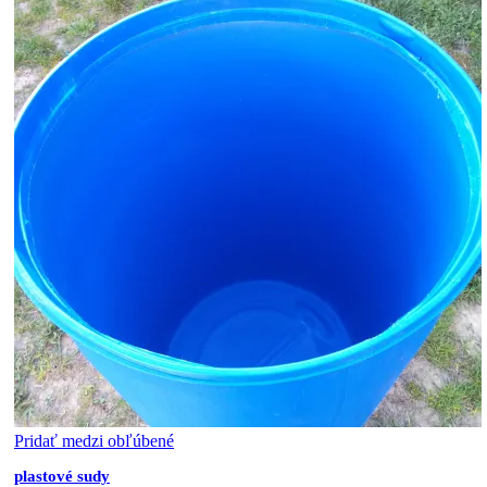
Pridať medzi obľúbené
plastové sudy