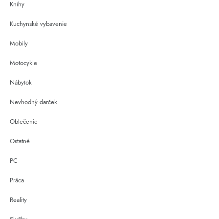
Knihy
Kuchynské vybavenie
Mobily
Motocykle
Nábytok
Nevhodný darček
Oblečenie
Ostatné
PC
Práca
Reality