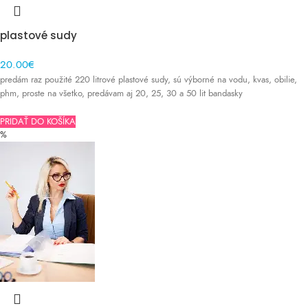
plastové sudy
20.00
€
S DPH
predám raz použité 220 litrové plastové sudy, sú výborné na vodu, kvas, obilie,
phm, proste na všetko, predávam aj 20, 25, 30 a 50 lit bandasky
PRIDAŤ DO KOŠÍKA
%