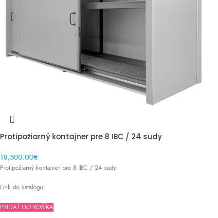
Protipožiarný kontajner pre 8 IBC / 24 sudy
18,500.00
€
S DPH
Protipožiarný kontajner pre 8 IBC / 24 sudy
Link do katalógu:
PRIDAŤ DO KOŠÍKA